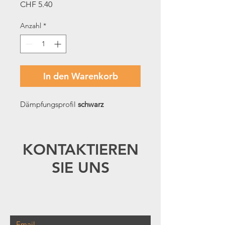
Preis
CHF 5.40
Anzahl
*
In den Warenkorb
Dämpfungsprofil 
schwarz
KONTAKTIEREN
SIE UNS
Wir bedanken uns für Ihr Interesse an
Leupi Storen GmbH.