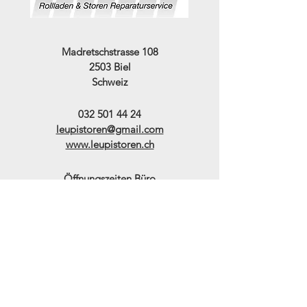
Madretschstrasse 108
2503 Biel
Schweiz
032 501 44 24
leupistoren@gmail.com
www.leupistoren.ch
Öffnungszeiten Büro
Montag bis Donnerstag
08.00 - 12.00
/
13.15 - 16.00
Freitag
08.00 - 14.30